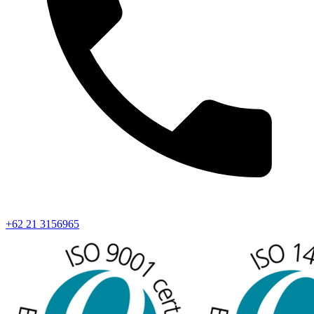
+62 21 3156965