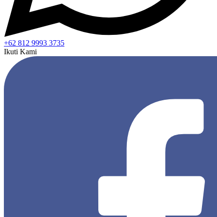
+62 812 9993 3735
Ikuti Kami